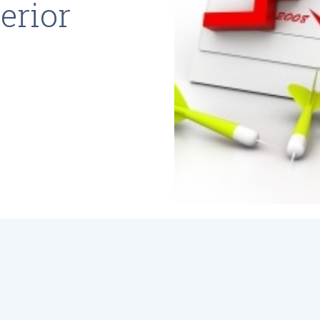
erior