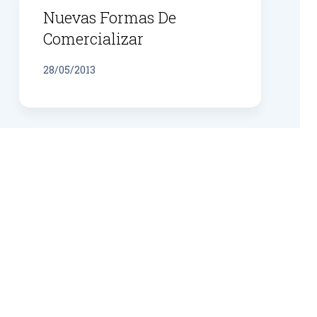
Nuevas Formas De
Comercializar
28/05/2013
Inteligencia Competitiva
Para Tomar Decisiones
28/05/2013