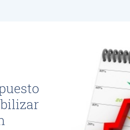
puesto
bilizar
n