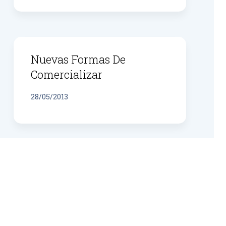
Nuevas Formas De
Comercializar
28/05/2013
Inteligencia Competitiva
Para Tomar Decisiones
28/05/2013