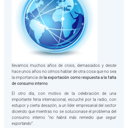
llevamos muchos años de crisis, demasiados y desde
hace unos años no oímos hablar de otra cosa que no sea
la importancia de
la exportación como respuesta a la falta
de consumo interno
.
El otro día, con motivo de la celebración de una
importante feria internacional, escuché por la radio, con
estupor y cierta desazón, a un líder empresarial del sector
diciendo que mientras no se solucionase el problema del
consumo interno “
no habrá más remedio que seguir
exportando
”.